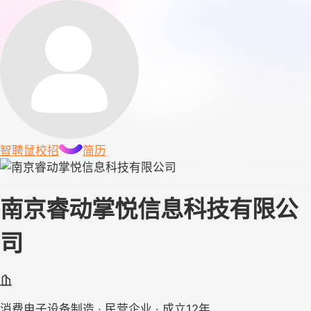
智聘鼠
校招
简历
南京睿动掌悦信息科技有限公
司
消费电子设备制造 · 民营企业 · 成立12年