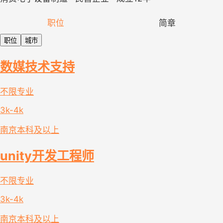
职位
简章
职位
城市
数媒技术支持
不限专业
3k-4k
南京
本科及以上
unity开发工程师
不限专业
3k-4k
南京
本科及以上