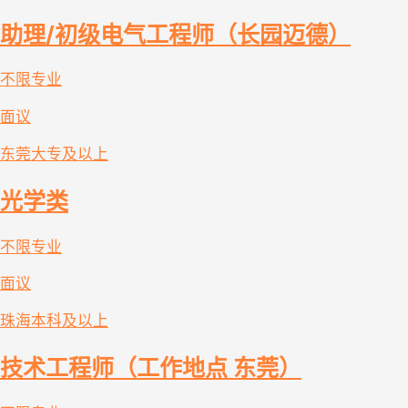
助理/初级电气工程师（长园迈德）
不限专业
面议
东莞
大专及以上
光学类
不限专业
面议
珠海
本科及以上
技术工程师（工作地点 东莞）