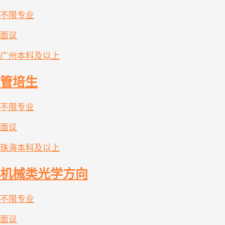
不限专业
面议
广州
本科及以上
管培生
不限专业
面议
珠海
本科及以上
机械类光学方向
不限专业
面议