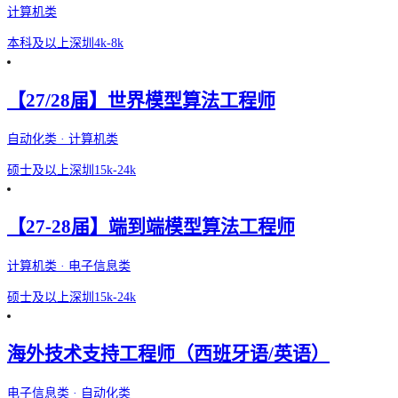
计算机类
本科及以上
深圳
4k-8k
【27/28届】世界模型算法工程师
自动化类 · 计算机类
硕士及以上
深圳
15k-24k
【27-28届】端到端模型算法工程师
计算机类 · 电子信息类
硕士及以上
深圳
15k-24k
海外技术支持工程师（西班牙语/英语）
电子信息类 · 自动化类