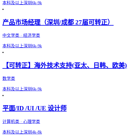
本科及以上
深圳
6k-9k
产品市场经理（深圳/成都 27届可转正）
中文学类 · 经济学类
本科及以上
深圳
6k-9k
【可转正】海外技术支持(亚太、日韩、欧美)
数学类
本科及以上
深圳
6k-9k
平面/ID /UI /UE 设计师
计算机类 · 心理学类
本科及以上
深圳
4k-8k