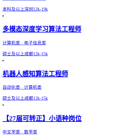
本科及以上
深圳
12k-19k
多模态深度学习算法工程师
计算机类 · 电子信息类
硕士及以上
成都
12k-15k
机器人感知算法工程师
自动化类 · 计算机类
硕士及以上
成都
12k-15k
【27届可转正】小语种岗位
中文学类 · 数学类