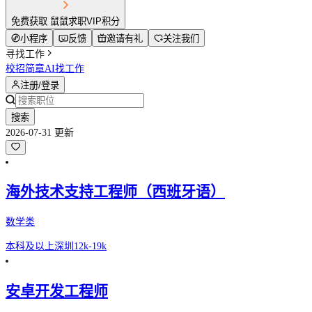
免费获取 鼠鼠求职VIP积分
小程序
反馈
邀请有礼
关注我们
寻找工作
校招简章
AI找工作
注册/登录
搜索
2026-07-31 更新
海外技术支持工程师（西班牙语）
数学类
本科及以上
深圳
12k-19k
安卓开发工程师