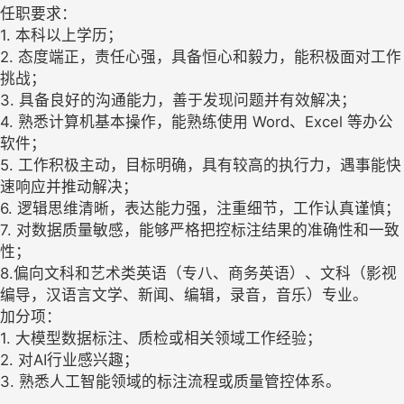
任职要求：
1. 本科以上学历；
2. 态度端正，责任心强，具备恒心和毅力，能积极面对工作
挑战；
3. 具备良好的沟通能力，善于发现问题并有效解决；
4. 熟悉计算机基本操作，能熟练使用 Word、Excel 等办公
软件；
5. 工作积极主动，目标明确，具有较高的执行力，遇事能快
速响应并推动解决；
6. 逻辑思维清晰，表达能力强，注重细节，工作认真谨慎；
7. 对数据质量敏感，能够严格把控标注结果的准确性和一致
性；
8.偏向文科和艺术类英语（专八、商务英语）、文科（影视
编导，汉语言文学、新闻、编辑，录音，音乐）专业。
加分项：
1. 大模型数据标注、质检或相关领域工作经验；
2. 对AI行业感兴趣；
3. 熟悉人工智能领域的标注流程或质量管控体系。