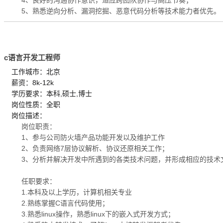
5、熟悉逆向分析、漏洞挖掘、恶意代码分析等技术能力者优先。
c语言开发工程师
工作城市：北京
薪资：8k-12k
学历要求：本科,硕士,博士
岗位性质：全职
岗位描述：
岗位职责：
1、参与公司防火墙产品功能开发以及维护工作
2、负责网络7层协议解析、协议还原相关工作；
3、分析并解决开发中所遇到的各类技术问题，并形成相应的技术
任职要求：
1.本科及以上学历，计算机相关专业
2.熟练掌握C语言代码使用；
3.熟悉linux操作，熟悉linux下的嵌入式开发方式；