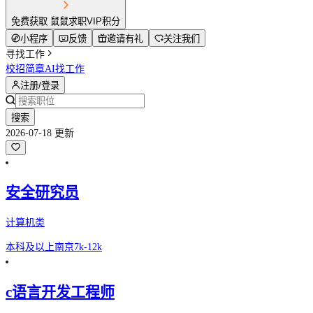
免费获取 鼠鼠求职VIP积分
小程序
反馈
邀请有礼
关注我们
寻找工作
校招简章
AI找工作
注册/登录
搜索
2026-07-18 更新
安全研究员
计算机类
本科及以上
南京
7k-12k
c语言开发工程师