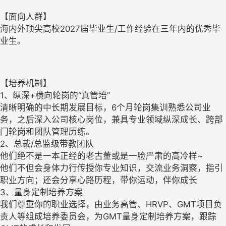
【面向人群】
海内外顶尖高校2027届毕业生/工作经验在三年内的优秀毕
业生。
【培养机制】
1、纵深+横向轮岗的“真管培”
清晰明确的中长期发展目标，6个月轮岗集训熟悉公司业
务，之后深入公司核心岗位，兼具专业领域纵深成长、跨部
门轮岗和团队管理历练。
2、总裁/总监级带教团队
他们绝不是一本正经的老古董或是一脸严肃的高冷样~
他们不但会身体力行传授你专业知识，交流业务洞察，指引
职业方向；还会分享心路历程，带你运动，伴你成长
3、量身定制培养方案
我们尊重你的职业选择，由业务高管、HRVP、GMT项目负
责人等组成培养委员会，为GMT量身定制培养方案，跟踪