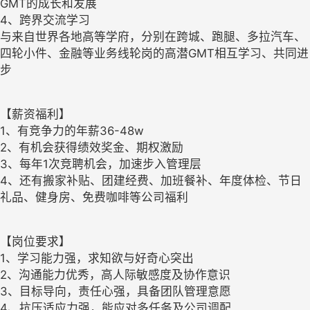
GMT的成长和发展
4、跨界交流学习
与来自世界各地高等学府，分别在跨城、跑腿、多拉汽车、
四轮小件、金融等业务线轮岗的高潜GMT相互学习、共同进
步
【薪资福利】
1、有竞争力的年薪36-48w
2、有机会获得绩效奖金、期权激励
3、每年1次竞聘机会，加速步入管理层
4、还有搬家补贴、团建经费、加班餐补、年度体检、节日
礼品、健身房、免费咖啡等公司福利
【岗位要求】
1、学习能力强，求知欲与好奇心突出
2、沟通能力优秀，高人际敏感度及协作意识
3、目标导向，责任心强，具备团队管理意愿
4、抗压适应力强，能应对多任务及公司调配