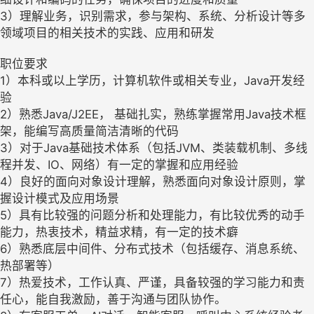
3）理解业务，识别需求，参与架构、系统、分析设计等多
领域项目的相关技术的实践、应用和研发
职位要求
1）本科或以上学历，计算机软件或相关专业，Java开发经
验
2）熟悉Java/J2EE， 基础扎实，熟练掌握常用Java技术框
架，能编写高质量简洁清晰的代码
3）对于Java基础技术体系（包括JVM、类装载机制、多线
程并发、IO、网络）有一定的掌握和应用经验
4）良好的面向对象设计理解，熟悉面向对象设计原则，掌
握设计模式及应用场景
5）具有比较强的问题分析和处理能力，有比较优秀的动手
能力，热衷技术，精益求精，有一定的技术癖
6）熟悉底层中间件、分布式技术（包括缓存、消息系统、
热部署等）
7）热爱技术，工作认真、严谨，具备较强的学习能力和责
任心，能自我激励，善于沟通与团队协作。