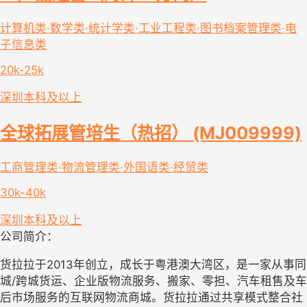
计算机类·数学类·统计学类·工业工程类·图书档案管理类·电
子信息类
20k-25k
深圳
本科及以上
全球拓展管培生（热招） (MJ009999)
工商管理类·物流管理类·外国语类·经贸类
30k-40k
深圳
本科及以上
公司简介：
货拉拉于2013年创立，成长于粤港澳大湾区，是一家从事同
城/跨城货运、企业版物流服务、搬家、零担、汽车租售及车
后市场服务的互联网物流商城。货拉拉通过共享模式整合社