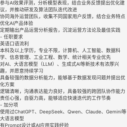
参与AI效果评测，分析模型表现，结合业务反馈提出优化建
议，并推动研发及算法团队迭代改进
协同海外运营团队，收集不同国家用户反馈，结合业务特点
优化AI产品体验
定期输出产品运营分析报告，沉淀运营方法论及最佳实践
- 任职要求
英语口语流利
本科及以上学历，专业不限，计算机、人工智能、数据科
学、信息管理、工业工程、数学、统计相关专业优先
对AI、大语言模型（LLM）、生成式AI等新技术有浓厚兴
趣，并愿意持续学习
具备较强的数据分析能力，能够基于数据发现问题并提出优
化方案
逻辑清晰，沟通表达能力良好，具备较强的跨团队协作能力
责任心强，自驱力高，能够适应快速迭代的工作节奏
- 加分项
使用过ChatGPT、DeepSeek、Qwen、Claude、Gemini等
大语言模型
有Prompt设计或AI应用实践经验