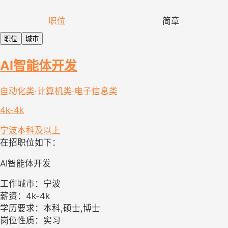
职位
简章
职位
城市
AI智能体开发
自动化类·计算机类·电子信息类
4k-4k
宁波
本科及以上
在招职位如下：
AI智能体开发
工作城市：宁波
薪资：4k-4k
学历要求：本科,硕士,博士
岗位性质：实习