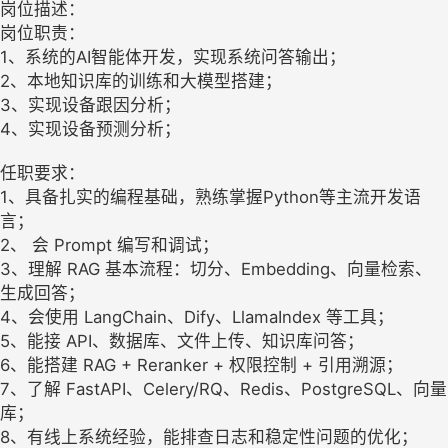
岗位描述：
岗位职责：
1、系统的AI智能体开发，实现系统问答输出；
2、本地知识库的训练和大模型搭建；
3、实现设备跟因分析；
4、实现设备预测分析；
任职要求：
1、具备扎实的编程基础，熟练掌握Python等主流开发语
言；
2、 会 Prompt 编写和调试；
3、理解 RAG 基本流程：切分、Embedding、向量检索、
生成回答；
4、会使用 LangChain、Dify、LlamaIndex 等工具；
5、能接 API、数据库、文件上传、知识库问答；
6、能搭建 RAG + Reranker + 权限控制 + 引用溯源；
7、了解 FastAPI、Celery/RQ、Redis、PostgreSQL、向量
库；
8、有线上系统经验，能排查日志和稳定性问题的优化；