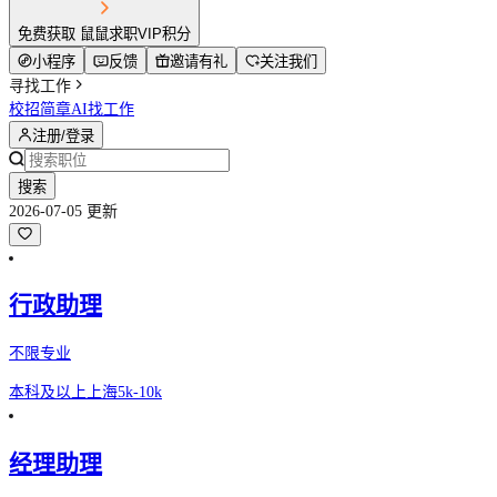
免费获取 鼠鼠求职VIP积分
小程序
反馈
邀请有礼
关注我们
寻找工作
校招简章
AI找工作
注册/登录
搜索
2026-07-05 更新
行政助理
不限专业
本科及以上
上海
5k-10k
经理助理