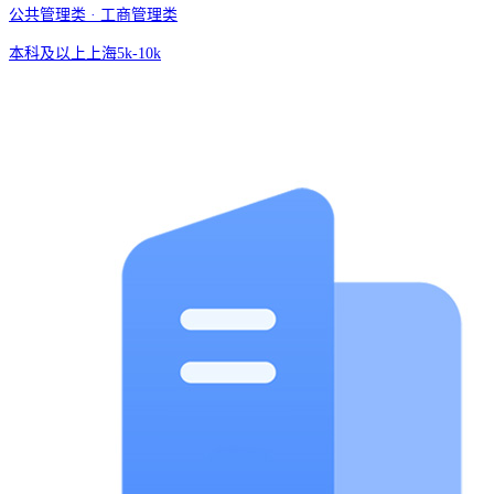
公共管理类 · 工商管理类
本科及以上
上海
5k-10k