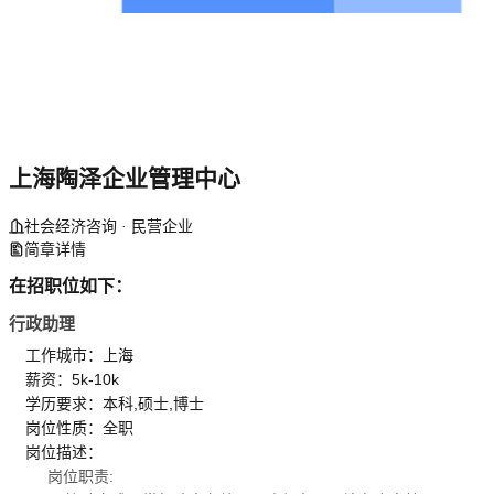
上海陶泽企业管理中心
社会经济咨询 · 民营企业
简章详情
在招职位如下：
行政助理
工作城市：上海
薪资：5k-10k
学历要求：本科,硕士,博士
岗位性质：全职
岗位描述：
岗位职责: