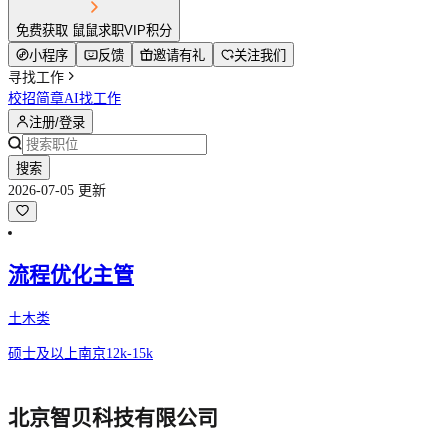
免费获取 鼠鼠求职VIP积分
小程序
反馈
邀请有礼
关注我们
寻找工作
校招简章
AI找工作
注册/登录
搜索
2026-07-05 更新
流程优化主管
土木类
硕士及以上
南京
12k-15k
北京智贝科技有限公司