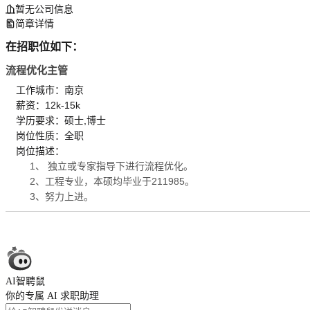
暂无公司信息
简章详情
在招职位如下：
流程优化主管
工作城市：南京
薪资：12k-15k
学历要求：硕士,博士
岗位性质：全职
岗位描述：
1、 独立或专家指导下进行流程优化。
2、工程专业，本硕均毕业于211985。
3、努力上进。
AI智聘鼠
你的专属 AI 求职助理