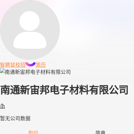
智聘鼠
校招
简历
南通新宙邦电子材料有限公司
暂无公司数据
职位
简章