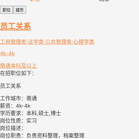
职位
城市
员工关系
工商管理类·法学类·公共管理类·心理学类
4k-4k
南通
本科及以上
在招职位如下：
员工关系
工作城市：南通
薪资：4k-4k
学历要求：本科,硕士,博士
岗位性质：实习
岗位描述：
岗位职责：负责资料整理，档案整理