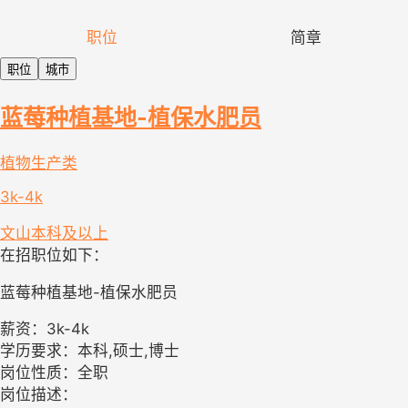
职位
简章
职位
城市
蓝莓种植基地-植保水肥员
植物生产类
3k-4k
文山
本科及以上
在招职位如下：
蓝莓种植基地-植保水肥员
薪资：3k-4k
学历要求：本科,硕士,博士
岗位性质：全职
岗位描述：