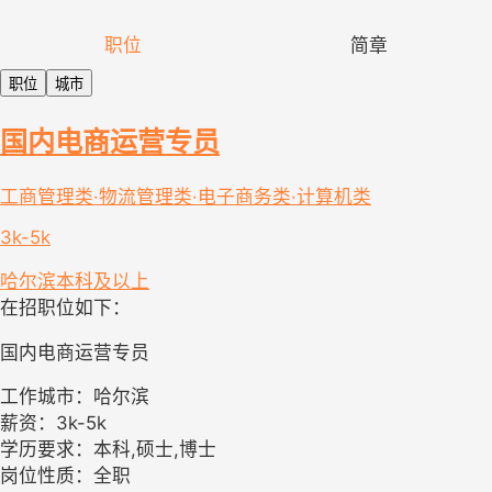
职位
简章
职位
城市
国内电商运营专员
工商管理类·物流管理类·电子商务类·计算机类
3k-5k
哈尔滨
本科及以上
在招职位如下：
国内电商运营专员
工作城市：哈尔滨
薪资：3k-5k
学历要求：本科,硕士,博士
岗位性质：全职