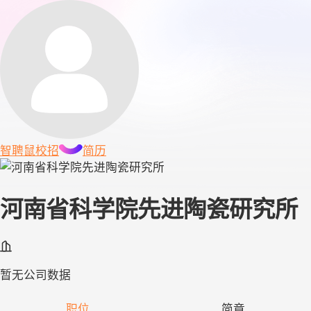
智聘鼠
校招
简历
河南省科学院先进陶瓷研究所
暂无公司数据
职位
简章