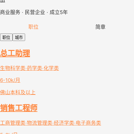
商业服务 · 民营企业 · 成立5年
职位
简章
职位
城市
总工助理
生物科学类·药学类·化学类
6-10k/月
佛山
本科及以上
销售工程师
工商管理类·物流管理类·经济学类·电子商务类