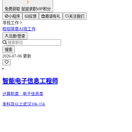
免费获取 鼠鼠求职VIP积分
小程序
反馈
邀请有礼
关注我们
寻找工作
校招简章
AI找工作
注册/登录
搜索
2026-07-06 更新
智能电子信息工程师
计算机类 · 电子信息类
本科及以上
武汉
10k-15k