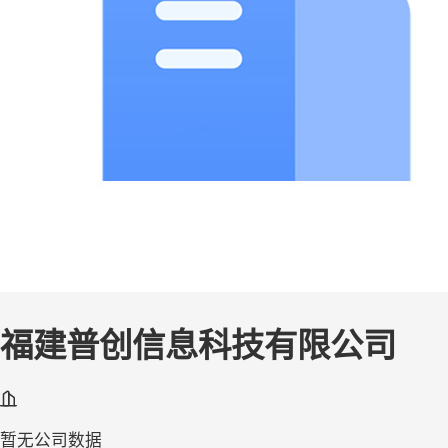
福建普创信息科技有限公司
暂无公司数据