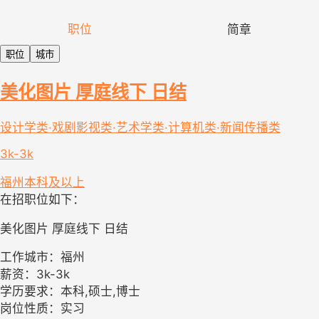
职位
简章
职位
城市
美化图片 厚庭线下 日结
设计学类·戏剧影视类·艺术学类·计算机类·新闻传播类
3k-3k
福州
本科及以上
在招职位如下：
美化图片 厚庭线下 日结
工作城市：福州
薪资：3k-3k
学历要求：本科,硕士,博士
岗位性质：实习