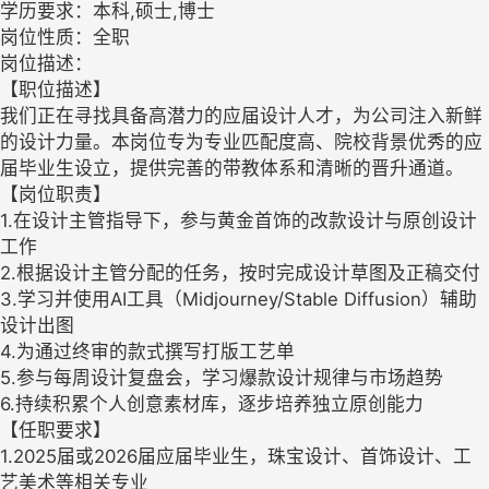
学历要求：本科,硕士,博士
岗位性质：全职
岗位描述：
【职位描述】
我们正在寻找具备高潜力的应届设计人才，为公司注入新鲜
的设计力量。本岗位专为专业匹配度高、院校背景优秀的应
届毕业生设立，提供完善的带教体系和清晰的晋升通道。
【岗位职责】
1.在设计主管指导下，参与黄金首饰的改款设计与原创设计
工作
2.根据设计主管分配的任务，按时完成设计草图及正稿交付
3.学习并使用AI工具（Midjourney/Stable Diffusion）辅助
设计出图
4.为通过终审的款式撰写打版工艺单
5.参与每周设计复盘会，学习爆款设计规律与市场趋势
6.持续积累个人创意素材库，逐步培养独立原创能力
【任职要求】
1.2025届或2026届应届毕业生，珠宝设计、首饰设计、工
艺美术等相关专业