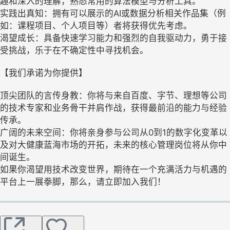
趣和深入的理解，熟悉常用的算法模型与分析工具。
实践出真知：拥有可以展示的AI或数据分析相关作品集（例
如：课程项目、个人项目等）者将获得优先考虑。
渴望成长：具备快速学习能力和强烈的自我驱动力，勇于接
受挑战，乐于在不确定性中寻找机会。
【我们承诺为你提供】
顶尖团队的言传身教：你将与来自百度、字节、理想等公司
的技术专家和业务骨干并肩作战，获得最前沿的能力与经验
传承。
广阔的未来空间：你将亲身参与公司从0到1的数字化变革以
及对大健康蓝海市场的开拓，未来的核心管理岗位将从你中
间诞生。
如果你渴望用技术改变世界，期待在一个充满活力与机遇的
平台上一展拳脚，那么，请立即加入我们！