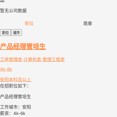
暂无公司数据
职位
简章
职位
城市
产品经理管培生
工商管理类·计算机类·管理工程类
4k-6k
安阳
本科及以上
在招职位如下：
产品经理管培生
工作城市：安阳
薪资：4k-6k