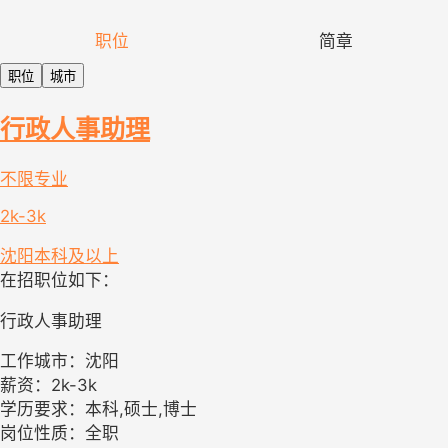
职位
简章
职位
城市
行政人事助理
不限专业
2k-3k
沈阳
本科及以上
在招职位如下：
行政人事助理
工作城市：沈阳
薪资：2k-3k
学历要求：本科,硕士,博士
岗位性质：全职