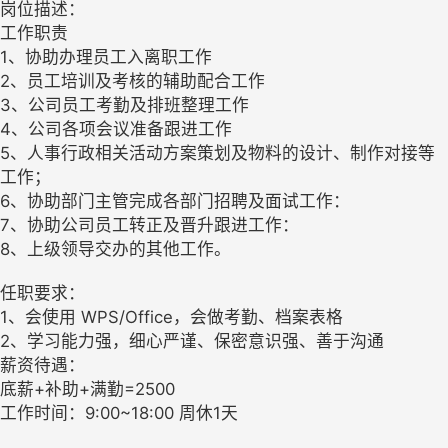
岗位描述：
工作职责
1、协助办理员工入离职工作
2、员工培训及考核的辅助配合工作
3、公司员工考勤及排班整理工作
4、公司各项会议准备跟进工作
5、人事行政相关活动方案策划及物料的设计、制作对接等
工作；
6、协助部门主管完成各部门招聘及面试工作：
7、协助公司员工转正及晋升跟进工作：
8、上级领导交办的其他工作。
任职要求：
1、会使用 WPS/Office，会做考勤、档案表格
2、学习能力强，细心严谨、保密意识强、善于沟通
薪资待遇：
底薪+补助+满勤=2500
工作时间：9:00~18:00 周休1天