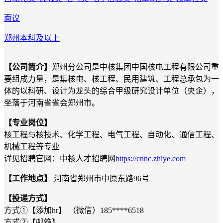
面议
郑州
本科及以上
【公司简介】
郑州分公司是中核集团中国核电工程有限公司重
要组成力量，是集核电、核工程、民用建筑、工程总承包为一
体的以科研、设计为龙头的综合甲级研究设计单位（央企），
坐落于河南省省会郑州市。
【专业岗位】
核工程与核技术、化学工程、电气工程、自动化、通信工程、
机械工程等专业
详见招聘官网：中核人才招聘网
https://cnnc.zhiye.com
【工作地点】
河南省郑州市中原东路96号
【投递方式】
方式①【添加hr】 （微信）185****6518
方式②【邮箱】