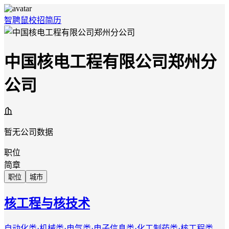
智聘鼠
校招
简历
中国核电工程有限公司郑州分
公司
暂无公司数据
职位
简章
职位
城市
核工程与核技术
自动化类·机械类·电气类·电子信息类·化工制药类·核工程类