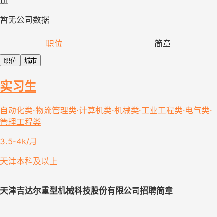
暂无公司数据
职位
简章
职位
城市
实习生
自动化类·物流管理类·计算机类·机械类·工业工程类·电气类·
管理工程类
3.5-4k/月
天津
本科及以上
天津吉达尔重型机械科技股份有限公司
招聘简章