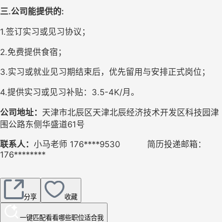
三.公司能提供的:
1.签订实习或见习协议；
2.免费提供食宿；
3.实习或就业见习期结束后，优先留用与安排正式岗位；
4.提供实习或见习补贴：3.5-4K/月。
公司地址：
天津市北辰区天津北辰经济技术开发区科技园津
围公路东侧华盛道61号
联系人：
小马老师 176****9530           简历投递邮箱：
176********
分享
收藏
一键匹配
看看哪些职位适合我