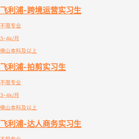
飞利浦-跨境运营实习生
不限专业
3-4k/月
佛山
本科及以上
飞利浦-拍剪实习生
不限专业
3-4k/月
佛山
本科及以上
飞利浦-达人商务实习生