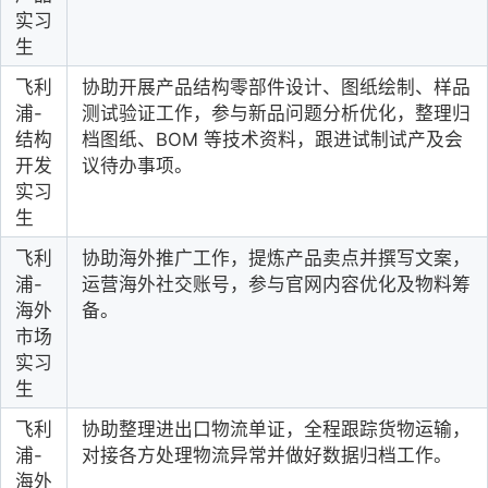
实习
生
飞利
协助开展产品结构零部件设计、图纸绘制、样品
浦-
测试验证工作，参与新品问题分析优化，整理归
结构
档图纸、BOM 等技术资料，跟进试制试产及会
开发
议待办事项。
实习
生
飞利
协助海外推广工作，提炼产品卖点并撰写文案，
浦-
运营海外社交账号，参与官网内容优化及物料筹
海外
备。
市场
实习
生
飞利
协助整理进出口物流单证，全程跟踪货物运输，
浦-
对接各方处理物流异常并做好数据归档工作。
海外