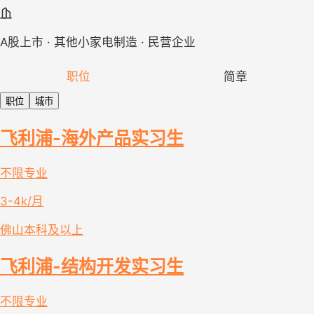
A股上市 · 其他小家电制造 · 民营企业
职位
简章
职位
城市
飞利浦-海外产品实习生
不限专业
3-4k/月
佛山
本科及以上
飞利浦-结构开发实习生
不限专业