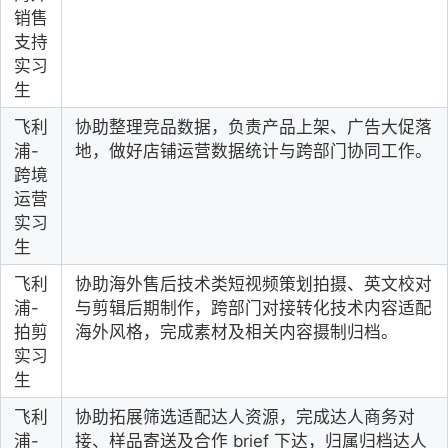
销售
支持
实习
生
飞利
协助整理竞品数据，负责产品上架、广告大促落
浦-
地，做好店铺运营数据统计与跨部门协同工作。
跨境
运营
实习
生
飞利
协助海外售后技术类短视频策划拍摄、英文校对
浦-
与剪辑后期制作，跨部门对接转化技术内容适配
拍剪
海外风格，完成素材及相关内容摄制归档。
实习
生
飞利
协助拓展筛选适配达人资源，完成达人商务对
浦-
接、样品寄送及合作 brief 下达，归属归档达人