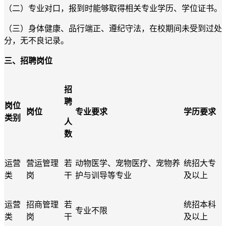
（二）专业对口，报到时能够取得相关专业学历、学位证书。
（三）身体健康、品行端正、遵纪守法，在校期间未受到过处
分，无不良记录。
三、招聘岗位
招
聘
岗位
岗位
专业要求
学历要求
类别
人
数
运营
营运管理
若
动物医学、宠物医疗、宠物养
统招大专
类
岗
干
护与训导等专业
及以上
运营
招商管理
若
统招本科
专业不限
类
岗
干
及以上