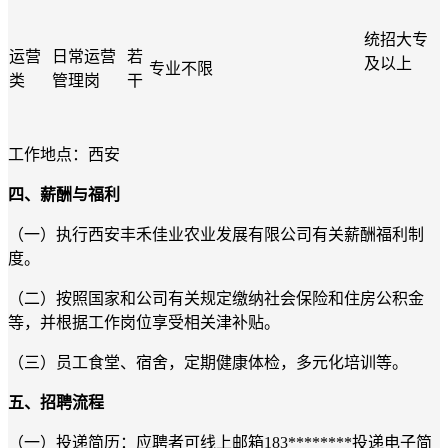
统招大专
运营
日常运营
若
及以上
专业不限
类
管理岗
干
工作地点：西安
四、薪酬与福利
（一）执行西安丰禾佳业农业发展有限公司有关薪酬福利制
度。
（二）按照国家和公司有关规定缴纳社会保险和住房公积金
等，并根据工作岗位享受相关津补贴。
（三）员工食堂、宿舍，定期健康体检，多元化培训等。
五、招聘流程
（一）投递简历：应聘者可线上邮箱183********投递电子简