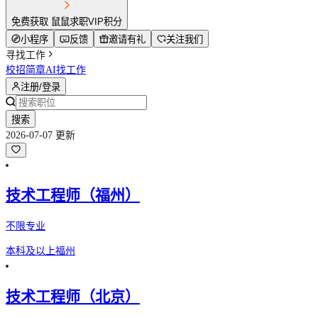
免费获取 鼠鼠求职VIP积分
小程序
反馈
邀请有礼
关注我们
寻找工作
校招简章
AI找工作
注册/登录
搜索
2026-07-07 更新
技术工程师（福州）
不限专业
本科及以上
福州
技术工程师（北京）