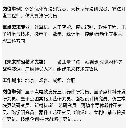
岗位举例：
运筹优化算法研究员、大模型算法研究员、算法开
发工程师、仿真算法研究员
....
重点需求专业：
计算机、人工智能、模式识别、软件工程、电
子科学与技术、微电子、数学、统计学、控制
/自动化等相关
理工科方向
【未来前沿技术先锋】
——聚焦量子点，AI视觉,先进材料等
战略赛道，广纳顶尖人才，组建未来技术先锋队
工作城市：
北京、
烟台、
成都、合肥
岗位举例：
量子点电致发光显示器件研究员、量子点材料开发
研究员、量子点图案化工艺研究员、面板设计研究员、仿生模
块算法研究员、新材料
/新工艺研究员、薄膜半导体器件研究
员、磁学研究员、器件工艺研究员（触觉）、专利申请与挖掘
研究员、技术企划/技术战略研究员……