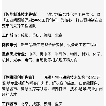
【智能制造技术先锋】
——锚定制造智能化与工程优化，以
「工业问题解码x数字化工具创新」为核心，打造驱动制造业
变革的先锋工程团队
工作城市：
成都、重庆、绵阳、北京
岗位举例：
新产品
/新工艺整合研究员、设备与工艺工程师
....
重点需求专业：
电子、微电子、半导体、物理、材料、化学、
机械、光学、电气、自动化等相关理工科方向
【物联网创新先锋】
——深耕万物互联的技术架构与场景开
发,以专业视角聆听客户需求、解决客户痛点，在智能硬件、
智慧城市、智慧医疗等领域，培养打通「技术-场景-商业」闭
环的人才
工作城市：
北京、成都、苏州、重庆