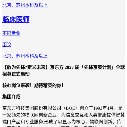
北京、苏州
本科及以上
临床医师
不限专业
面议
北京、苏州
本科及以上
【敢为先锋?定义未来】京东方
2027 届「先锋京英计划」全球
招募正式启动
核心岗位来袭！期待精英的你！
集团介绍
京东方科技集团股份有限公司（
BOE）创立于1993年4月，是
一家领先的物联网创新企业，为信息交互和人类健康提供智慧
端口产品和专业服务,形成了以显示为核心，物联网创新、传