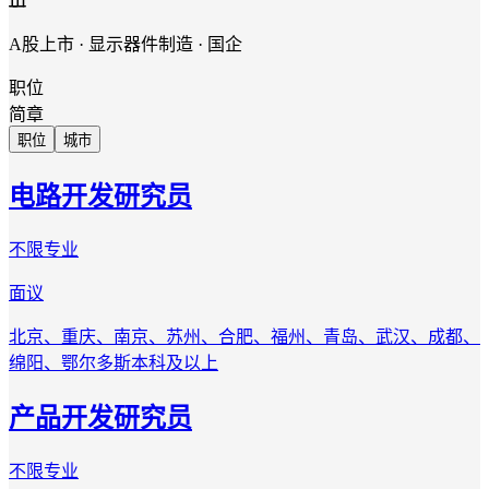
A股上市 · 显示器件制造 · 国企
职位
简章
职位
城市
电路开发研究员
不限专业
面议
北京、重庆、南京、苏州、合肥、福州、青岛、武汉、成都、
绵阳、鄂尔多斯
本科及以上
产品开发研究员
不限专业