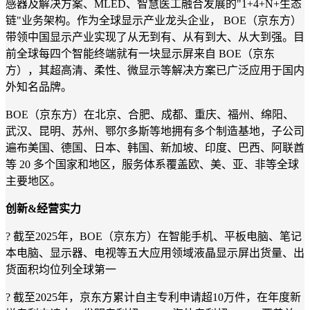
感器及解决方案、MLED、智慧医工融合发展的"1+4+N+生态
链"业务架构。作为全球显示产业龙头企业， BOE（京东方）
带领中国显示产业实现了从无到有、从有到大、从大到强。目
前全球每四个智能终端就有一块显示屏来自 BOE（京东
方），其超高清、柔性、微显示等解决方案已广泛应用于国内
外知名品牌。
BOE（京东方）在北京、合肥、成都、重庆、福州、绵阳、
武汉、昆明、苏州、鄂尔多斯等地拥有多个制造基地，子公司
遍布美国、德国、日本、韩国、新加坡、印度、巴西、阿联酋
等 20 多个国家和地区，服务体系覆盖欧、美、亚、非等全球
主要地区。
创新
&经营实力
?
截至
2025年，BOE（京东方）在智能手机、平板电脑、笔记
本电脑、显示器、电视等五大应用领域液晶显示屏出货量、出
货面积均位列全球第一
?
截至
2025年，京东方累计自主专利申请超10万件，在年度新