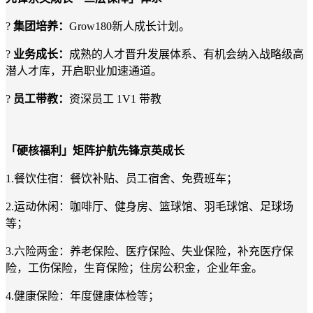
?
集团培养：
Grow180新人成长计划。
?
业务成长：
成熟的人才晋升发展体系、有机会纳入战略级高
潜人才库，开启职业加速通道。
?
员工带教：
资深员工
1V1 带教
「硬核福利」矩阵护航先锋京英成长
1.餐饮住宿：餐饮补贴、员工宿舍、免费班车；
2.运动休闲：咖啡厅、健身房、篮球馆、羽毛球馆、足球场
等；
3.六险两金：养老保险、医疗保险、失业保险，补充医疗保
险，工伤保险，生育保险；住房公积金，企业年金。
4.健康保险：年度健康体检等；