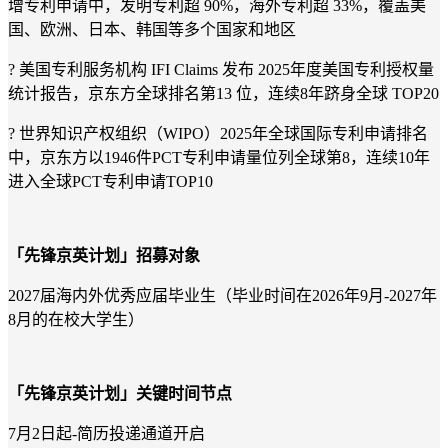
增专利申请中，发明专利超 90%，海外专利超 33%，覆盖美
国、欧洲、日本、韩国等多个国家和地区
?
美国专利服务机构
IFI Claims 发布 2025年度美国专利授权量
统计报告，京东方全球排名第13 位，连续8年跻身全球 TOP20
?
世界知识产权组织（
WIPO）2025年全球国际专利申请排名
中，京东方以1946件PCT专利申请量位列全球第8，连续10年
进入全球PCT专利申请TOP10
「先锋京英计划」招募对象
2027届海内外优秀应届毕业生（毕业时间在2026年9月-2027年
8月的在校大学生）
「先锋京英计划」关键时间节点
7月2日起-简历投递通道开启