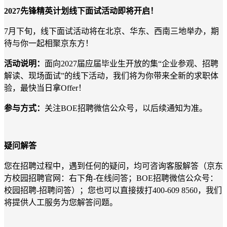
2027先锋精英计划线下面试活动即将开启！
7月下旬，线下面试活动将在北京、华东、西南三地举办，期
待与你一起相聚京东方！
活动说明：
面向
2027届应届毕业生开放的集“企业参观、招聘
解读、现场面试”的线下活动，我们将为你带来全新的求职体
验，最快当日拿Offer！
参与方式：
关注
BOE招聘微信公众号，以后续通知为准。
疑问解答
您在招聘过程中，遇到任何的疑问，均可咨询客服解答（京东
方校园招聘官网：右下角
-在线问答；BOE招聘微信公众号：
校园招聘-招聘问答）；您也可以直接拨打400-609 8560，我们
将提供人工服务为您解答问题。