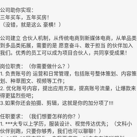
公司助你实现：
三年买车，五年买房！
（没错，就是这么 豪横！）
公司建立 合伙人机制，从传统电商到新媒体电商，从单品类
到多品类拓展，需要的是 愿意奋斗、敢于担当 的伙伴加入
我们。优秀的员工可以成为项目合伙人，共同享受成果！
岗位职责：（你需要做什么？）
1. 负责账号的 运营和日常管理，包括账号整体策划、内容策
划、种草图文、视频等工作；
2. 优化账号内容，提出应用方案，提高账号流量，让爆款来
得更猛烈些吧；
3.如果你还会拍摄、剪辑，这就是你的加分项了!!!
任职要求：（我们想要怎样的你？）
1. ***大专以上学历，服装设计、视觉传达优先；（文科小
伙伴别跑，只要你够秀，我们也可以聊聊！）