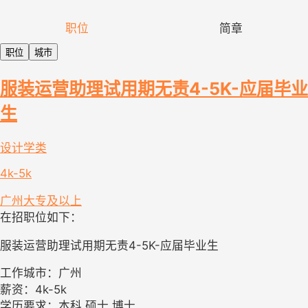
职位
简章
职位
城市
服装运营助理试用期无责4-5K-应届毕业
生
设计学类
4k-5k
广州
大专及以上
在招职位如下：
服装运营助理试用期无责4-5K-应届毕业生
工作城市：广州
薪资：4k-5k
学历要求：本科,硕士,博士