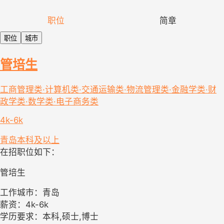
职位
简章
职位
城市
管培生
工商管理类·计算机类·交通运输类·物流管理类·金融学类·财
政学类·数学类·电子商务类
4k-6k
青岛
本科及以上
在招职位如下：
管培生
工作城市：青岛
薪资：4k-6k
学历要求：本科,硕士,博士