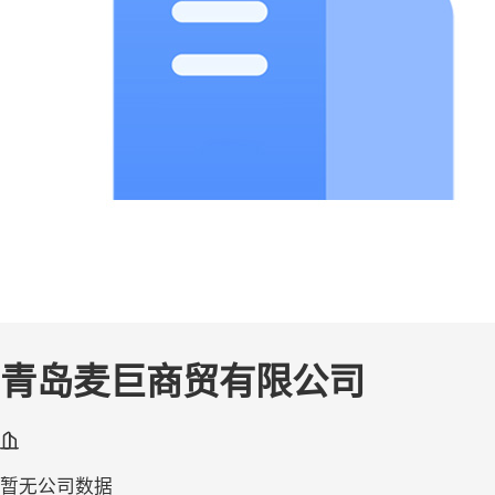
青岛麦巨商贸有限公司
暂无公司数据