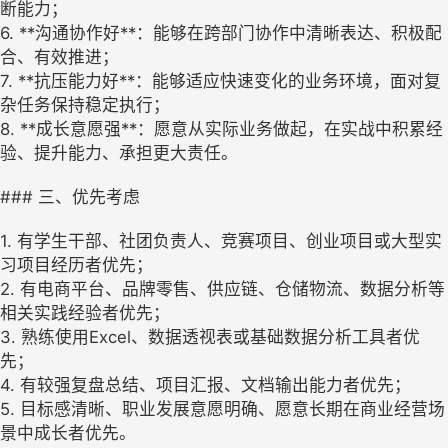
断能力；
6. **沟通协作好**：能够在跨部门协作中清晰表达、积极配
合、有效推进；
7. **抗压能力好**：能够适应快速变化的业务环境，面对复
杂任务保持稳定执行；
8. **成长意愿强**：愿意从实际业务做起，在实战中积累经
验、提升能力、承担更大责任。
### 三、优先考虑
1. 有学生干部、社团负责人、竞赛项目、创业项目或大型实
习项目经历者优先；
2. 有电商平台、品牌零售、供应链、仓储物流、数据分析等
相关实践经验者优先；
3. 熟练使用Excel、数据透视表或基础数据分析工具者优
先；
4. 有较强复盘总结、项目汇报、文档输出能力者优先；
5. 目标感清晰、职业发展意愿明确、愿意长期在商业经营场
景中成长者优先。