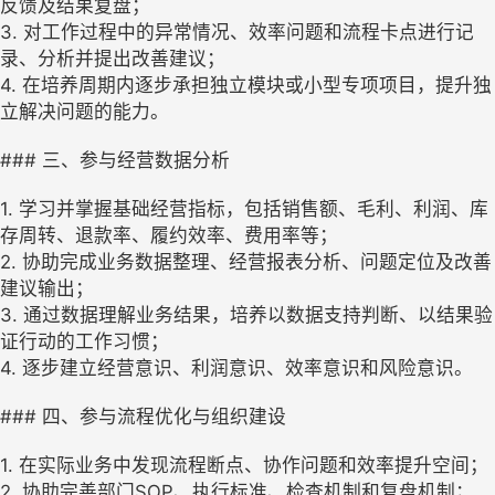
反馈及结果复盘；
3. 对工作过程中的异常情况、效率问题和流程卡点进行记
录、分析并提出改善建议；
4. 在培养周期内逐步承担独立模块或小型专项项目，提升独
立解决问题的能力。
### 三、参与经营数据分析
1. 学习并掌握基础经营指标，包括销售额、毛利、利润、库
存周转、退款率、履约效率、费用率等；
2. 协助完成业务数据整理、经营报表分析、问题定位及改善
建议输出；
3. 通过数据理解业务结果，培养以数据支持判断、以结果验
证行动的工作习惯；
4. 逐步建立经营意识、利润意识、效率意识和风险意识。
### 四、参与流程优化与组织建设
1. 在实际业务中发现流程断点、协作问题和效率提升空间；
2. 协助完善部门SOP、执行标准、检查机制和复盘机制；