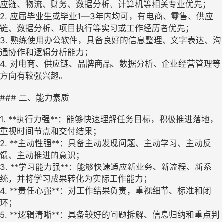
应链、物流、财务、数据分析、计算机等相关专业优先；
2. 应届毕业生或毕业1—3年内均可，有电商、零售、供应
链、数据分析、项目执行等实习或工作经历者优先；
3. 熟练使用办公软件，具备良好的信息整理、文字表达、沟
通协作和逻辑分析能力；
4. 对电商、供应链、品牌商品、数据分析、企业经营管理等
方向有较强兴趣。
### 二、能力素质
1. **执行力强**：能够快速理解任务目标，积极推进落地，
重视时间节点和交付结果；
2. **主动性强**：具备主动发现问题、主动学习、主动反
馈、主动推进的意识；
3. **学习能力强**：能够快速适应新业务、新流程、新系
统，并将学习成果转化为实际工作能力；
4. **责任心强**：对工作结果负责，重视细节、标准和闭
环；
5. **逻辑清晰**：具备较好的问题拆解、信息归纳和重点判