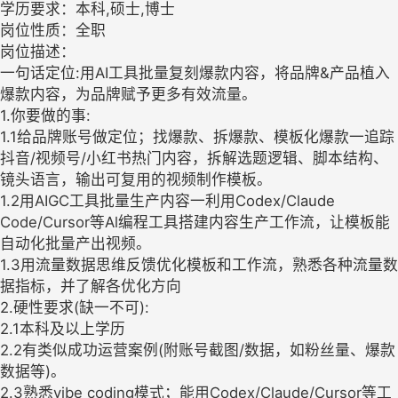
学历要求：本科,硕士,博士
岗位性质：全职
岗位描述：
一句话定位:用AI工具批量复刻爆款内容，将品牌&产品植入
爆款内容，为品牌赋予更多有效流量。
1.你要做的事:
1.1给品牌账号做定位；找爆款、拆爆款、模板化爆款一追踪
抖音/视频号/小红书热门内容，拆解选题逻辑、脚本结构、
镜头语言，输出可复用的视频制作模板。
1.2用AIGC工具批量生产内容一利用Codex/Claude
Code/Cursor等Al编程工具搭建内容生产工作流，让模板能
自动化批量产出视频。
1.3用流量数据思维反馈优化模板和工作流，熟悉各种流量数
据指标，并了解各优化方向
2.硬性要求(缺一不可):
2.1本科及以上学历
2.2有类似成功运营案例(附账号截图/数据，如粉丝量、爆款
数据等)。
2.3熟悉vibe coding模式；能用Codex/Claude/Cursor等工