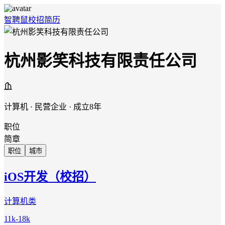
智聘鼠
校招
简历
杭州影笑科技有限责任公司
计算机 · 民营企业 · 成立8年
职位
简章
职位
城市
iOS开发（校招）
计算机类
11k-18k