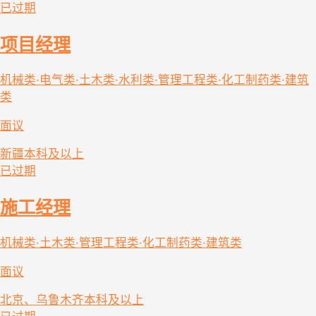
已过期
项目经理
机械类·电气类·土木类·水利类·管理工程类·化工制药类·建筑
类
面议
新疆
本科及以上
已过期
施工经理
机械类·土木类·管理工程类·化工制药类·建筑类
面议
北京、乌鲁木齐
本科及以上