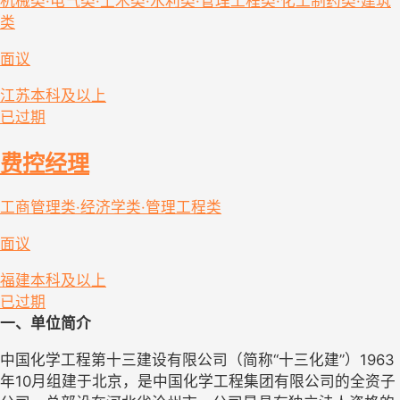
机械类·电气类·土木类·水利类·管理工程类·化工制药类·建筑
类
面议
江苏
本科及以上
已过期
费控经理
工商管理类·经济学类·管理工程类
面议
福建
本科及以上
已过期
一、单位简介
中国化学工程第十三建设有限公司（简称“十三化建”）1963
年10月组建于北京，是中国化学工程集团有限公司的全资子