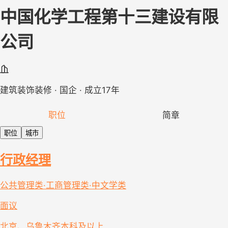
中国化学工程第十三建设有限
公司
建筑装饰装修 · 国企 · 成立17年
职位
简章
职位
城市
行政经理
公共管理类·工商管理类·中文学类
面议
北京、乌鲁木齐
本科及以上