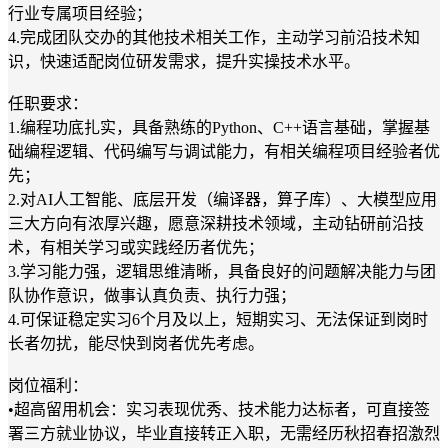
行业专属项目经验；
4.完成团队交办的其他技术相关工作，主动学习前沿技术知
识，快速适配岗位研发需求，提升实操技术水平。
任职要求：
1.编程功底扎实，具备熟练的Python、C++语言基础，掌握基
础编程逻辑、代码编写与调试能力，有相关编程项目经验者优
先；
2.对AI人工智能、底层开发（编译器，算子库）、大模型应用
三大方向有浓厚兴趣，愿意深耕技术领域，主动钻研前沿技
术，有相关学习或实践经历者优先；
3.学习能力强，逻辑思维清晰，具备良好的问题解决能力与团
队协作意识，做事认真负责、执行力强；
4.可保证稳定实习6个月及以上，短期实习、无法保证到岗时
长者勿扰，能尽快到岗者优先考虑。
岗位福利：
•超高留用机会：实习表现优秀、技术能力达标者，可直接签
署三方就业协议，毕业直接转正入职，无需经历秋招春招激烈