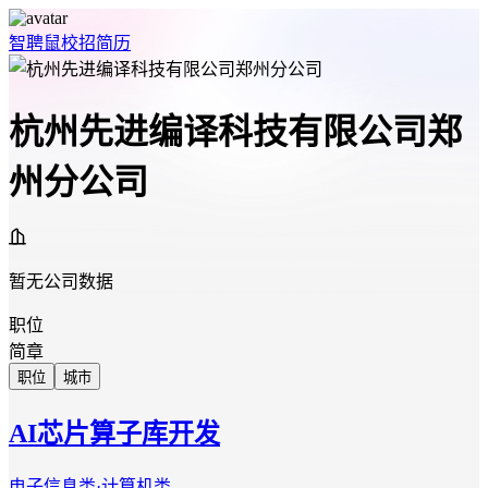
智聘鼠
校招
简历
杭州先进编译科技有限公司郑
州分公司
暂无公司数据
职位
简章
职位
城市
AI芯片算子库开发
电子信息类·计算机类