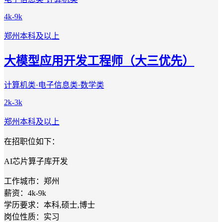
4k-9k
郑州
本科及以上
大模型应用开发工程师（大三优先）
计算机类·电子信息类·数学类
2k-3k
郑州
本科及以上
在招职位如下：
AI芯片算子库开发
工作城市：郑州
薪资：4k-9k
学历要求：本科,硕士,博士
岗位性质：实习