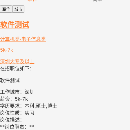
职位
城市
软件测试
计算机类·电子信息类
5k-7k
深圳
大专及以上
在招职位如下：
软件测试
工作城市：深圳
薪资：5k-7k
学历要求：本科,硕士,博士
岗位性质：实习
岗位描述：
**岗位职责：**