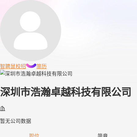
智聘鼠
校招
简历
深圳市浩瀚卓越科技有限公司
暂无公司数据
职位
简章