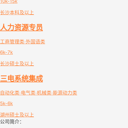
10k-15k
长沙
本科及以上
人力资源专员
工商管理类·外国语类
6k-7k
长沙
硕士及以上
三电系统集成
自动化类·电气类·机械类·能源动力类
5k-6k
湖州
硕士及以上
公司简介：