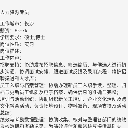
人力资源专员
工作城市：长沙
薪资：6k-7k
学历要求：硕士,博士
岗位性质：实习
岗位描述：
工作内容：
招聘支持：协助发布招聘信息、筛选简历、与候选人进行初
步沟通、协调面试安排、跟进面试反馈及录用流程，维护招
聘渠道和人才库；
员工入职与档案管理：协助办理新员工入职手续，整理、归
档与更新员工纸质及电子档案，确保信息的准确与完整；
培训与活动组织：协助组织新员工培训、企业文化活动及跨
文化融合活动，负责场地预订、物料准备、现场支持及活动
总结；
绩效与考勤数据整理：协助收集、核对与整理各部门的绩效
考核数据和考勤记录，为绩效评估和薪资核算提供基础支