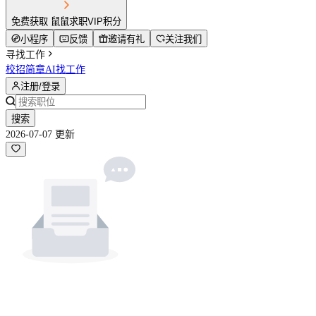
免费获取 鼠鼠求职VIP积分
小程序
反馈
邀请有礼
关注我们
寻找工作
校招简章
AI找工作
注册/登录
搜索
2026-07-07 更新