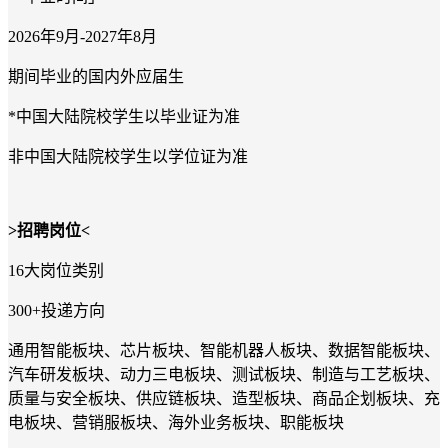
2026
年
9
月
-2027
年
8
月
期间毕业的国内外应届生
*
中国大陆院校学生以毕业证为准
非中国大陆院校学生以学位证为准
>
招聘岗位
<
16
大岗位类别
300+
投递方向
通用智能板块、芯片板块、智能机器人板块、数据智能板块、
汽车研发板块、动力三电板块、测试板块、制造与工艺板块、
质量与安全板块、供应链板块、造型板块、商品企划板块、充
电板块、营销服板块、海外业务板块、职能板块