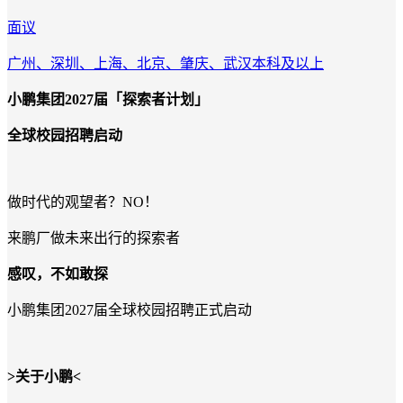
面议
广州、深圳、上海、北京、肇庆、武汉
本科及以上
小鹏集团
2027
届「探索者计划」
全球校园招聘启动
做时代的观望者？
NO
！
来鹏厂做未来出行的探索者
感叹，不如敢探
小鹏集团
2027
届全球校园招聘正式启动
>
关于小鹏
<