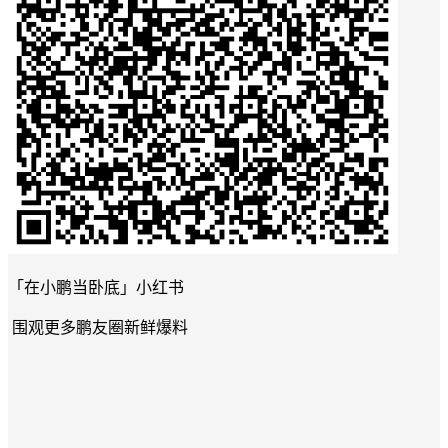
「在小鹏当卧底」小红书
围观更多鹏友圈新鲜爆料