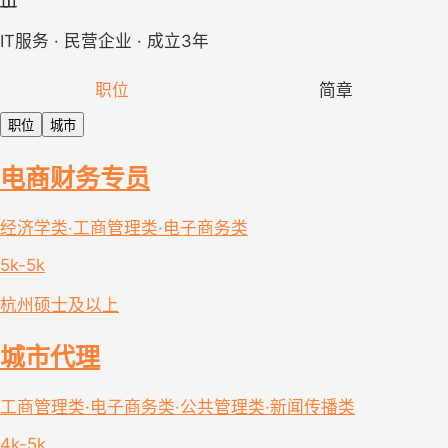
IT服务 · 民营企业 · 成立3年
职位
简章
职位
城市
电商财务专员
经济学类·工商管理类·电子商务类
5k-5k
杭州
硕士及以上
城市代理
工商管理类·电子商务类·公共管理类·新闻传播类
4k-5k