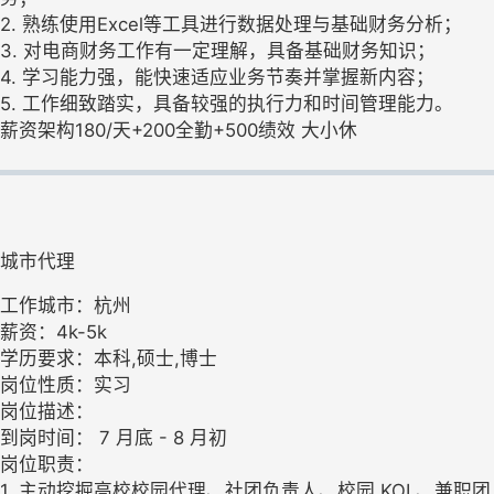
2. 熟练使用Excel等工具进行数据处理与基础财务分析；
3. 对电商财务工作有一定理解，具备基础财务知识；
4. 学习能力强，能快速适应业务节奏并掌握新内容；
5. 工作细致踏实，具备较强的执行力和时间管理能力。
薪资架构180/天+200全勤+500绩效 大小休
城市代理
工作城市：杭州
薪资：4k-5k
学历要求：本科,硕士,博士
岗位性质：实习
岗位描述：
到岗时间： 7 月底 - 8 月初
岗位职责：
1. 主动挖掘高校校园代理、社团负责人、校园 KOL、兼职团