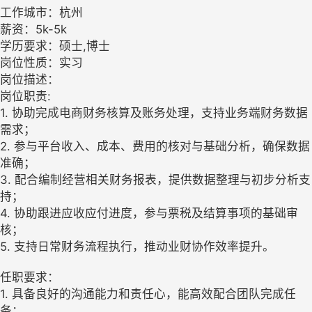
工作城市：杭州
薪资：5k-5k
学历要求：硕士,博士
岗位性质：实习
岗位描述：
岗位职责:
1. 协助完成电商财务核算及账务处理，支持业务端财务数据
需求；
2. 参与平台收入、成本、费用的核对与基础分析，确保数据
准确；
3. 配合编制经营相关财务报表，提供数据整理与初步分析支
持；
4. 协助跟进应收应付进度，参与票税及结算事项的基础审
核；
5. 支持日常财务流程执行，推动业财协作效率提升。
任职要求：
1. 具备良好的沟通能力和责任心，能高效配合团队完成任
务；