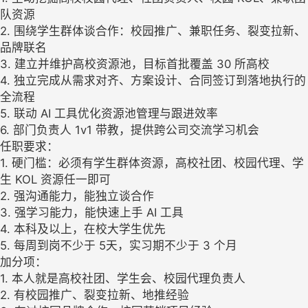
队资源
2. 围绕学生群体谈合作：校园推广、兼职任务、裂变拉新、
品牌联名
3. 建立并维护高校资源池，目标首批覆盖 30 所高校
4. 独立完成从需求对齐、方案设计、合同签订到落地执行的
全流程
5. 联动 AI 工具优化资源池管理与跟进效率
6. 部门负责人 1v1 带教，提供跨公司交流学习机会
任职要求：
1. 硬门槛：必须有学生群体资源，高校社团、校园代理、学
生 KOL 资源任一即可
2. 强沟通能力，能独立谈合作
3. 强学习能力，能快速上手 AI 工具
4. 本科及以上，在校大学生优先
5. 每周到岗不少于 5天，实习期不少于 3 个月
加分项：
1. 本人就是高校社团、学生会、校园代理负责人
2. 有校园推广、裂变拉新、地推经验