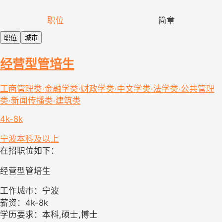
职位
简章
职位
城市
经营型管培生
工商管理类·金融学类·财政学类·中文学类·法学类·公共管理
类·新闻传播类·建筑类
4k-8k
宁波
本科及以上
在招职位如下：
经营型管培生
工作城市：宁波
薪资：4k-8k
学历要求：本科,硕士,博士