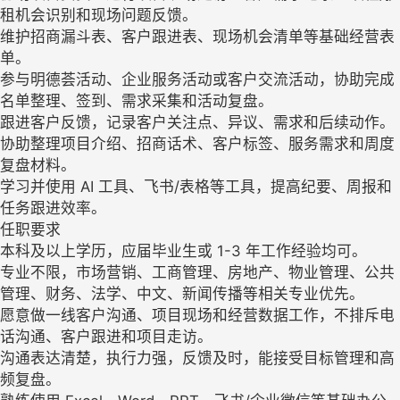
租机会识别和现场问题反馈。
维护招商漏斗表、客户跟进表、现场机会清单等基础经营表
单。
参与明德荟活动、企业服务活动或客户交流活动，协助完成
名单整理、签到、需求采集和活动复盘。
跟进客户反馈，记录客户关注点、异议、需求和后续动作。
协助整理项目介绍、招商话术、客户标签、服务需求和周度
复盘材料。
学习并使用 AI 工具、飞书/表格等工具，提高纪要、周报和
任务跟进效率。
任职要求
本科及以上学历，应届毕业生或 1-3 年工作经验均可。
专业不限，市场营销、工商管理、房地产、物业管理、公共
管理、财务、法学、中文、新闻传播等相关专业优先。
愿意做一线客户沟通、项目现场和经营数据工作，不排斥电
话沟通、客户跟进和项目走访。
沟通表达清楚，执行力强，反馈及时，能接受目标管理和高
频复盘。