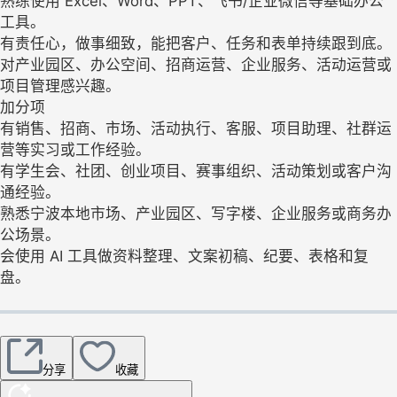
熟练使用 Excel、Word、PPT、飞书/企业微信等基础办公
工具。
有责任心，做事细致，能把客户、任务和表单持续跟到底。
对产业园区、办公空间、招商运营、企业服务、活动运营或
项目管理感兴趣。
加分项
有销售、招商、市场、活动执行、客服、项目助理、社群运
营等实习或工作经验。
有学生会、社团、创业项目、赛事组织、活动策划或客户沟
通经验。
熟悉宁波本地市场、产业园区、写字楼、企业服务或商务办
公场景。
会使用 AI 工具做资料整理、文案初稿、纪要、表格和复
盘。
分享
收藏