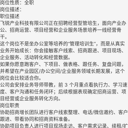
岗位性质：全职
岗位描述：
职位描述
飞锐产业科技有限公司正在招聘经营型管培生，面向产业办
公、招商运营、项目经营和企业服务场景培养一线经营骨
干。
这个岗位不是坐办公室等培养的“管理培训生”，而是从真实
业务开始成长：你会接触客户线索、招商跟进、项目现场、
企业服务、活动转化和经营数据。
如果你愿意跑客户、下项目、做表格、跟任务、复盘问题，
并希望在产业园区/办公空间/企业服务领域长期发展，这个
岗位会比较适合你。
公司会安排业务导师带教，前 3 个月重点看执行力、学习速
度、客户沟通和任务闭环；后续根据表现确定招商运营、项
目经营或企业服务转化方向。
岗位职责
协助招商增长团队进行客户线索整理、电话/微信邀约、客户
跟进、带看协同和招商资料准备。
协助项目负责人进行项目现场走访、客户需求记录、续租/扩