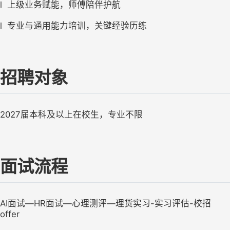
l
上级业务赋能，师傅陪伴护航
l
专业与通用能力培训，关键经验历练
招聘对象
2027
届本科及以上在校生，专业不限
面试流程
AI
面试—HR面试—心理测评—理货实习-实习评估-校招
offer