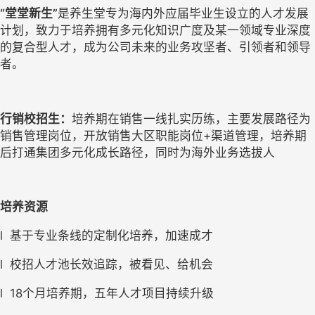
“堂堂新生”
是养生堂专为海内外应届毕业生设立的人才发展
计划，致力于培养拥有多元化知识广度及某一领域专业深度
的复合型人才，成为公司未来的业务攻坚者、引领者和领导
者。
行销校招生：
培养期在销售一线扎实历练，主要发展路径为
销售管理岗位，开放销售大区职能岗位+渠道管理，培养期
后打通集团多元化成长路径，同时为海外业务选拔人
培养资源
l
基于专业条线的定制化培养，加速成才
l
校招人才池长效追踪，被看见、给机会
l
18
个月培养期，五年人才项目持续升级