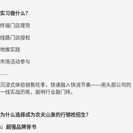
实习做什么？
终端门店理货
线路门店授权
地推实践
市场活动参与
……
沉浸式体验销售旺季，快速融入快消节奏——用头部公司的
一线实战历练，敲响行业敲门砖。
为什么选择成为农夫山泉的行销校招生？
ü
超强品牌背书