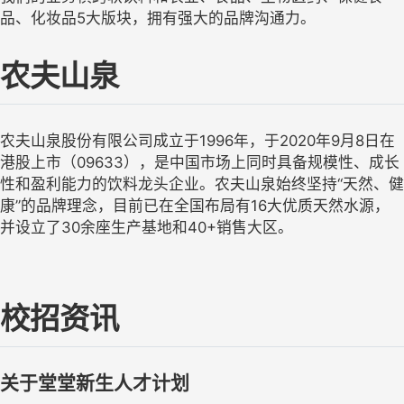
品、化妆品
5
大版块，拥有强大的品牌沟通力。
农夫山泉
农夫山泉股份有限公司成立于1996年，于2020年9月8日在
港股上市（09633），是中国市场上同时具备规模性、成长
性和盈利能力的饮料龙头企业。农夫山泉始终坚持“天然、健
康”的品牌理念，目前已在全国布局
有16大优质
天然水源，
并设立了30余座生产基地和40+销售大区。
校招资讯
关于堂堂新生人才计划