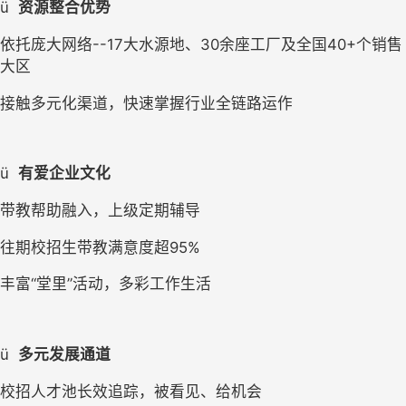
ü
资源整合优势
依托庞大网络--17大水源地、30余座工厂及全国40+个销售
大区
接触多元化渠道，快速掌握行业全链路运作
ü
有爱企业文化
带教帮助融入，上级定期辅导
往期校招生带教满意度超95%
丰富“堂里”活动，多彩工作生活
ü
多元发展通道
校招人才池长效追踪，被看见、给机会