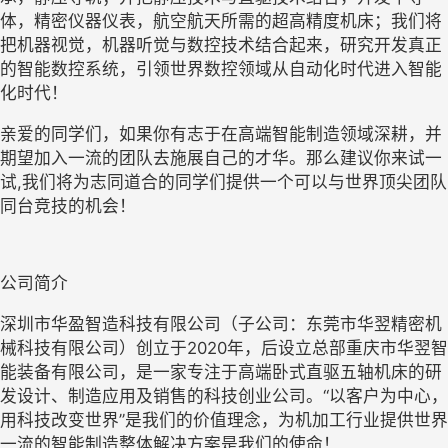
体，精密仪器仪表，航空航天所需的超高精度机床；我们将
把机器视觉，机器听觉与数控技术结合起来，研究开发真正
的智能数控系统，引领世界数控领域从自动化时代进入智能
化时代！
亲爱的同学们，如果你有志于在高端智能制造领域深耕，并
期望加入一流的团队去施展自己的才华。那么建议你来试一
试
,
我们将为志同道合的同学们提供一个可以与世界顶尖团队
同台竞技的机会！
公司简介
深圳市华盈智造科技有限公司
（
子公司：
东莞市华翌精密机
械科技有限公司）
创立于
2020
年，
后设立总部重庆市华翌智
能装备有限公司，
是一家专注于高端卧式直驱五轴机床的研
发设计、制造应用及销售的科技创业公司。
“以客户为中心，
用科技改变世界”是我们的价值理念，为机加工行业提供世界
一流的智能制造整体解决方案是我们的使命！