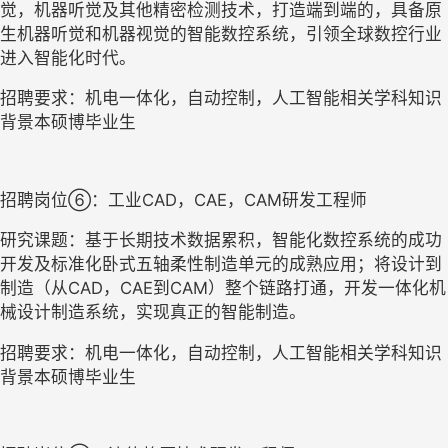
觉，机器听觉及其他精密检测技术，打造端到端的，具备原
生机器听觉和机器视觉的智能数控系统，引领全球数控行业
进入智能化时代。
招聘要求：机电一体化，自动控制，人工智能相关学科知识
背景本硕博毕业生
招聘岗位
⑥：工业
CAD
，
CAE
，
CAM
研发工程师
研究课题：基于长期技术数据累积，智能化数控系统的成功
开发及标准化卧式五轴柔性制造单元的成熟应用；将设计到
制造（从
CAD
，
CAE
到
CAM
）整个链路打通，开发一体化机
械设计制造系统，实现真正的智能制造。
招聘要求：机电一体化，自动控制，人工智能相关学科知识
背景本硕博毕业生