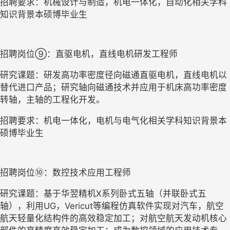
招聘要求：机械设计与制造，机电一体化，自动化相关学科
知识背景本硕博毕业生
招聘岗位
⑨：直驱电机，直线电机研发工程师
研究课题：研发高功率密度径向磁通直驱电机，直线电机以
替代进口产品；研究轴向磁通技术并应用于机床高功率密度
转轴，主轴的工程化开发。
招聘要求：机电一体化，电机与电气化相关学科知识背景本
硕博毕业生
招聘岗位
⑩：数控技术应用工程师
研究课题：基于华翌精机
X
系列卧式五轴（并联卧式五
轴），利用
UG
，
Vericut
等编程仿真软件实现对汽车，航空
航天轻量化结构件的高效稳定加工；对航空航天发动机核心