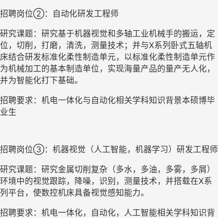
招聘岗位
②：自动化研发工程师
研究课题：研究基于机器视觉和多轴工业机械手的搬运，定
位，切削，打磨，清洗，测量技术；并与
X
系列卧式五轴机
床结合研发标准化柔性制造单元，以标准化柔性制造单元作
为机械加工的基本制造单位，实现海量产品的量产无人化，
并为智能化打下基础。
招聘要求：机电一体化与自动化相关学科知识背景本硕博毕
业生
招聘岗位
③：机器视觉（人工智能，机器学习）研发工程师
研究课题：研究金属切削复杂（多水，多油，多雾，多屑）
环境中的视觉跟踪，降噪，识别，测量技术，并搭载在
X
系
列平台，使数控机床具备视觉感知能力。
招聘要求：机电一体化，自动化，人工智能相关学科知识背