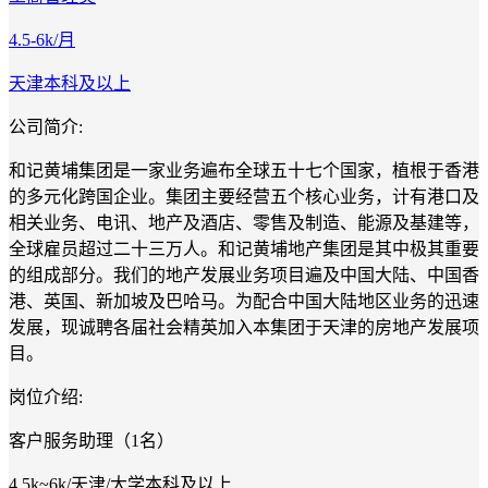
4.5-6k/月
天津
本科及以上
公司简介:
和记黄埔集团是一家业务遍布全球五十七个国家，植根于香港
的多元化跨国企业。集团主要经营五个核心业务，计有港口及
相关业务、电讯、地产及酒店、零售及制造、能源及基建等，
全球雇员超过二十三万人。和记黄埔地产集团是其中极其重要
的组成部分。我们的地产发展业务项目遍及中国大陆、中国香
港、英国、新加坡及巴哈马。为配合中国大陆地区业务的迅速
发展，现诚聘各届社会精英加入本集团于天津的房地产发展项
目。
岗位介绍:
客户服务助理（1名）
4.5k~6k/天津/大学本科及以上