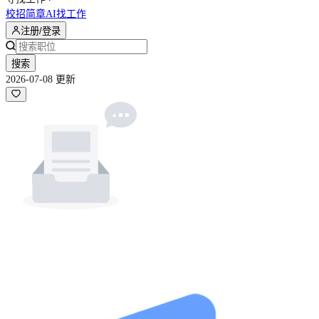
校招简章
AI找工作
注册/登录
搜索
2026-07-08 更新