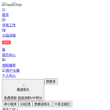
首页
寻找工作
AI自动投
简历中心
求职辅导
个人中心
更多
邀请有礼
免费获取 鼠鼠求职VIP积分
小程序
反馈
邀请有礼
关注我们
寻找工作