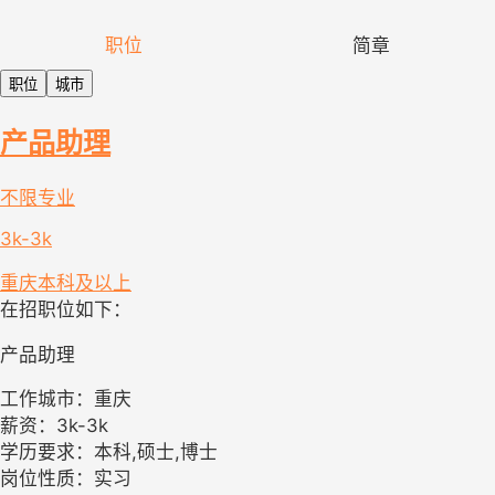
职位
简章
职位
城市
产品助理
不限专业
3k-3k
重庆
本科及以上
在招职位如下：
产品助理
工作城市：重庆
薪资：3k-3k
学历要求：本科,硕士,博士
岗位性质：实习