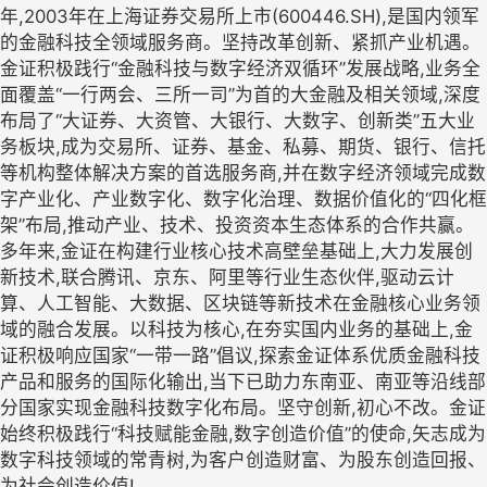
年,2003年在上海证券交易所上市(600446.SH),是国内领军
的金融科技全领域服务商。坚持改革创新、紧抓产业机遇。
金证积极践行“金融科技与数字经济双循环”发展战略,业务全
面覆盖“一行两会、三所一司”为首的大金融及相关领域,深度
布局了“大证券、大资管、大银行、大数字、创新类”五大业
务板块,成为交易所、证券、基金、私募、期货、银行、信托
等机构整体解决方案的首选服务商,并在数字经济领域完成数
字产业化、产业数字化、数字化治理、数据价值化的“四化框
架”布局,推动产业、技术、投资资本生态体系的合作共赢。
多年来,金证在构建行业核心技术高壁垒基础上,大力发展创
新技术,联合腾讯、京东、阿里等行业生态伙伴,驱动云计
算、人工智能、大数据、区块链等新技术在金融核心业务领
域的融合发展。以科技为核心,在夯实国内业务的基础上,金
证积极响应国家“一带一路”倡议,探索金证体系优质金融科技
产品和服务的国际化输出,当下已助力东南亚、南亚等沿线部
分国家实现金融科技数字化布局。坚守创新,初心不改。金证
始终积极践行“科技赋能金融,数字创造价值”的使命,矢志成为
数字科技领域的常青树,为客户创造财富、为股东创造回报、
为社会创造价值!