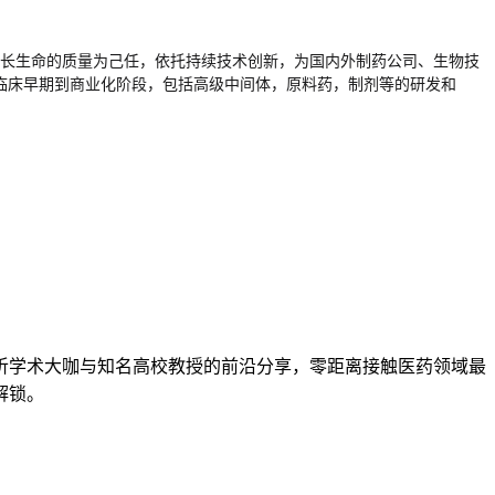
，延长生命的质量为己任，依托持续技术创新，为国内外制药公司、生物技
覆盖临床早期到商业化阶段，包括高级中间体，原料药，制剂等的研发和
：
听学术大咖与知名高校教授的前沿分享，零距离接触医药领域最
解锁。