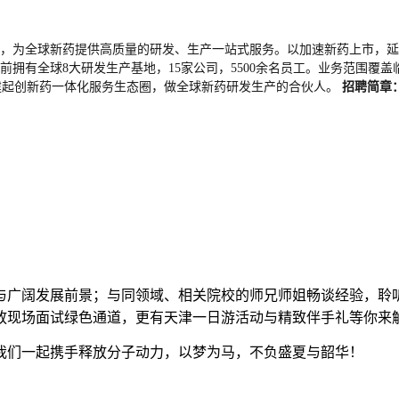
MO公司，为全球新药提供高质量的研发、生产一站式服务。以加速新药上市
前拥有全球8大研发生产基地，15家公司，5500余名员工。业务范围
建起创新药一体化服务生态圈，做全球新药研发生产的合伙人。
招聘简章
与广阔发展前景；与同领域、相关院校的师兄师姐畅谈经验，聆
放现场面试绿色通道，更有天津一日游活动与精致伴手礼等你来
我们一起携手释放分子动力，以梦为马，不负盛夏与韶华！