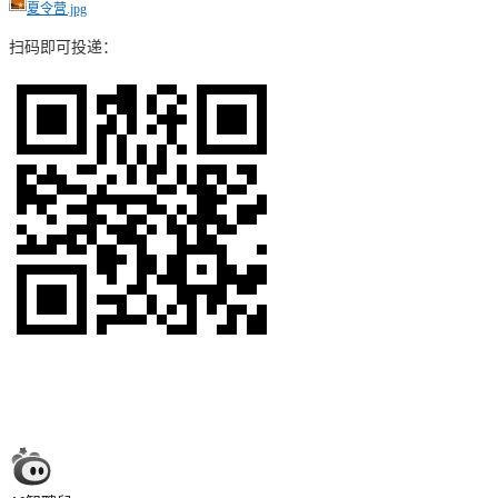
夏令营.jpg
扫码即可投递：