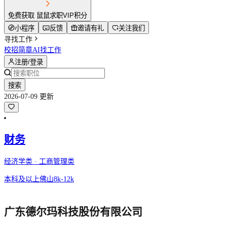
免费获取 鼠鼠求职VIP积分
小程序
反馈
邀请有礼
关注我们
寻找工作
校招简章
AI找工作
注册/登录
搜索
2026-07-09 更新
财务
经济学类 · 工商管理类
本科及以上
佛山
8k-12k
广东德尔玛科技股份有限公司