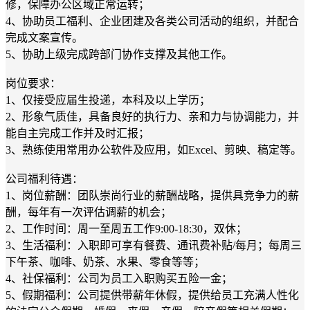
修，保障办公区域正常运转；
4、协助员工福利、企业团建及各类公司活动的组织，并配合
完成文案宣传。
5、协助上级完成跨部门协作支撑及其他工作。
岗位要求：
1、仅接受应届生投递，本科及以上学历；
2、形象气质佳，具备良好的执行力、亲和力与协调能力，并
能自主完成工作并及时汇报；
3、熟练使用常用办公软件及应用，如Excel、剪映、稿定等。
公司福利待遇：
1、岗位薪酬：团队崇尚行业的薪酬战略，提供具竞争力的薪
酬，每年有一次评估调薪的机会；
2、工作时间：周一至周五工作9:00-18:30，双休；
3、生活福利：入职即可享有餐费、通讯费补贴/每月；每周三
下午茶、咖啡、奶茶、水果、零食等等；
4、社保福利：公司为员工入职购买五险一金；
5、假期福利：公司提供带薪年休假，提供给员工充满人性化