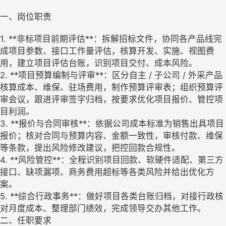
一、岗位职责
1. **非标项目前期评估**：拆解招标文件，协同各产品线完
成项目参数、接口工作量评估，核算开发、实施、视图费
用，建立项目评估台账，识别项目交付、成本风险。
2. **项目预算编制与评审**：区分自主 / 子公司 / 外采产品
核算成本、维保、驻场费用，制作预算评审表；组织预算评
审会议，跟进评审签字归档，按要求优化项目报价、管控项
目利润。
3. **报价与合同审核**：依据公司成本标准为销售出具项目
报价；核对合同与预算内容、金额一致性，审核付款、维保
等条款，提出风险修改建议，把控回款合规性。
4. **风险管控**：全程识别项目回款、软硬件适配、第三方
接口、缺项漏项、商务费用超标等各类风险并给出优化方
案。
5. **综合行政事务**：做好项目各类台账归档，对接行政核
对月度成本、整理部门绩效，完成领导交办其他工作。
二、任职要求