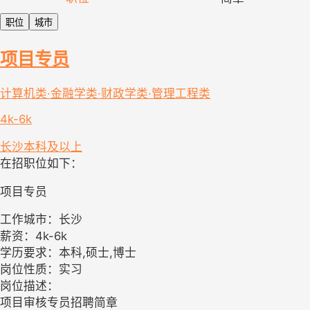
职位
城市
项目专员
计算机类·金融学类·财政学类·管理工程类
4k-6k
长沙
本科及以上
在招职位如下：
项目专员
工作城市：长沙
薪资：4k-6k
学历要求：本科,硕士,博士
岗位性质：实习
岗位描述：
项目审核专员招聘简章