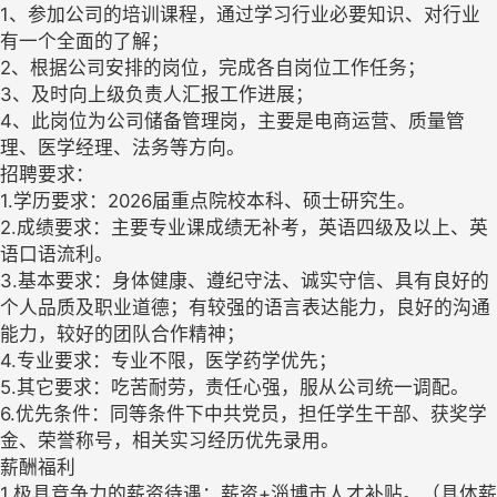
1、参加公司的培训课程，通过学习行业必要知识、对行业
有一个全面的了解；
2、根据公司安排的岗位，完成各自岗位工作任务；
3、及时向上级负责人汇报工作进展；
4、此岗位为公司储备管理岗，主要是电商运营、质量管
理、医学经理、法务等方向。
招聘要求：
1.学历要求：2026届重点院校本科、硕士研究生。
2.成绩要求：主要专业课成绩无补考，英语四级及以上、英
语口语流利。
3.基本要求：身体健康、遵纪守法、诚实守信、具有良好的
个人品质及职业道德；有较强的语言表达能力，良好的沟通
能力，较好的团队合作精神；
4.专业要求：专业不限，医学药学优先；
5.其它要求：吃苦耐劳，责任心强，服从公司统一调配。
6.优先条件：同等条件下中共党员，担任学生干部、获奖学
金、荣誉称号，相关实习经历优先录用。
薪酬福利
1.极具竞争力的薪资待遇：薪资+淄博市人才补贴。（具体薪