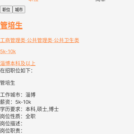
职位
城市
管培生
工商管理类·公共管理类·公共卫生类
5k-10k
淄博
本科及以上
在招职位如下：
管培生
工作城市：淄博
薪资：5k-10k
学历要求：本科,硕士,博士
岗位性质：全职
岗位描述：
岗位职责：