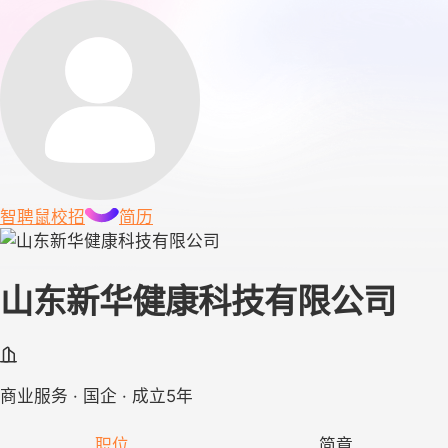
智聘鼠
校招
简历
山东新华健康科技有限公司
商业服务 · 国企 · 成立5年
职位
简章