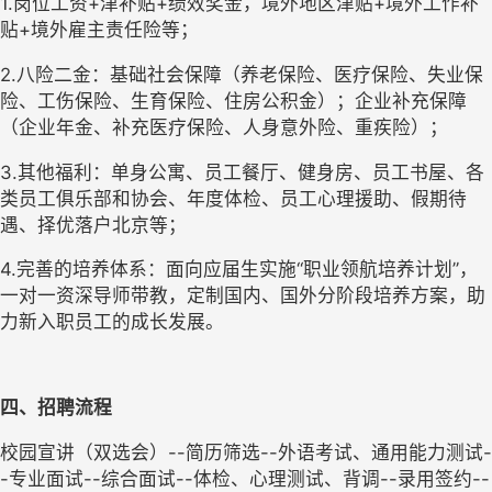
1.岗位工资+津补贴+绩效奖金，境外地区津贴+境外工作补
贴+境外雇主责任险等；
2.八险二金：基础社会保障（养老保险、医疗保险、失业保
险、工伤保险、生育保险、住房公积金）；企业补充保障
（企业年金、补充医疗保险、人身意外险、重疾险）；
3.其他福利：单身公寓、员工餐厅、健身房、员工书屋、各
类员工俱乐部和协会、年度体检、员工心理援助、假期待
遇、择优落户北京等；
4.完善的培养体系：面向应届生实施“职业领航培养计划”，
一对一资深导师带教，定制国内、国外分阶段培养方案，助
力新入职员工的成长发展。
四、招聘流程
校园宣讲（双选会）--简历筛选--外语考试、通用能力测试-
-专业面试--综合面试--体检、心理测试、背调--录用签约--