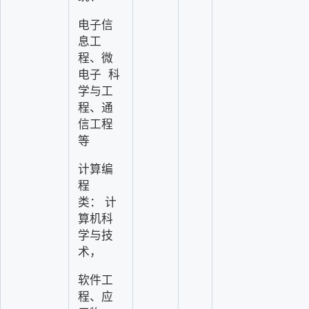
电子信
息工
程、微
电子
科
学与工
程、通
信工程
等
计算编
程
类：
计
算机科
学与技
术，
软件工
程、应