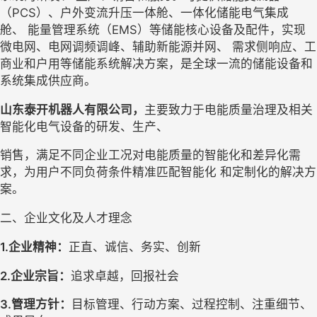
（
PCS
）、户外变流升压一体舱、一体化储能
电气集成
舱、
能量管理系统（
EMS
）等储能核心设备及配件，实现
微电网、电网调频调峰、辅助新能源并网、
需求侧响应、工
商业和户用等储能系统解决方案，是全球一流的储能设备和
系统集成供应商。
山东泰开机器人有限公司，
主要致力于电能质量治理及相关
智能化电气设备的研发、生产、
销售，满足不同企业工况对电能质量的智能化和差异
化需
求，为用户不同负荷条件精准匹配智能化
和定制化的解决方
案。
二、企业文化及人才理念
1
.
企业精神：
正直、诚信、务实、创新
2
.
企业宗旨：
追求卓越，回报社会
3
.
管理方针：
目标管理、行动方案、过程控制、注重细节、