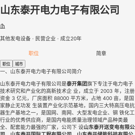
山东泰开电力电子有限公司
其他发电设备 · 民营企业 · 成立20年
职位
简章
职位
城市
一、山东泰开电力电子有限公司简介
山东泰开电力电子有限公司是
泰开集团
旗下专注于电力电子
技术研
究和产业化的高新技术企
业，成立于
2003
年，注册
资金
3
亿元，厂房面
积
88000 
平方米，占地
400
亩，是国
家静止无功发
生装置产业化示范基地，国内三大特高压电抗
器生产基地之一，是国网、南网、大型发电企业、钢
铁化工
行业的优秀供应商，是国内电能质量治理领域产品种类最
全、配套能力最强的厂家，公司下
设
山东泰开送变电有限公
司、山东泰开国际工程有限公司、山东泰开储能科技有限公